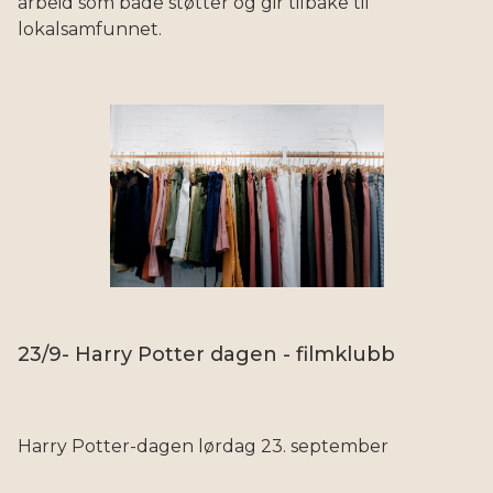
arbeid som både støtter og gir tilbake til
lokalsamfunnet.
23/9- Harry Potter dagen - filmklubb
Harry Potter-dagen lørdag 23. september