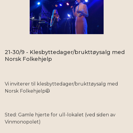
21-30/9 - Klesbyttedager/brukttøysalg med
Norsk Folkehjelp
Vi inviterer til klesbyttedager/brukttøysalg med
Norsk Folkehjelp🧥
Sted: Gamle hjerte for ull-lokalet (ved siden av
Vinmonopolet)