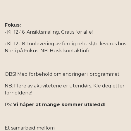
Fokus:
• Kl. 12-16: Ansiktsmaling. Gratis for alle!
• Kl. 12-18: Innlevering av ferdig rebusløp leveres hos
Norli på Fokus. NB! Husk kontaktinfo.
OBS! Med forbehold om endringer i programmet.
NB: Flere av aktivitetene er utendørs. Kle deg etter
forholdene!
PS:
Vi håper at mange kommer utkledd!
Et samarbeid mellom: