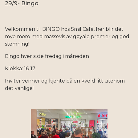
29/9- Bingo
Velkommen til BINGO hos Smil Café, her blir det
mye moro med massevis av gøyale premier og god
stemning!
Bingo hver siste fredag i måneden
Klokka: 16-17
Inviter venner og kjente på en kveld litt utenom
det vanlige!