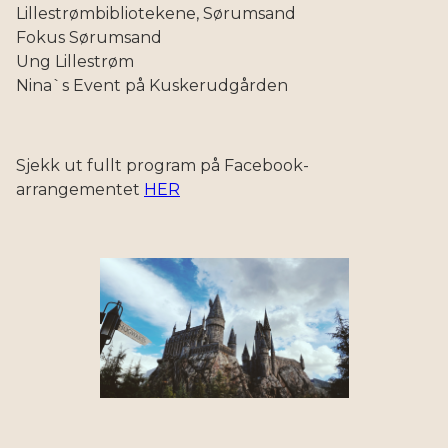
Lillestrømbibliotekene, Sørumsand
Fokus Sørumsand
Ung Lillestrøm
Nina`s Event på Kuskerudgården
Sjekk ut fullt program på Facebook-
arrangementet
HER