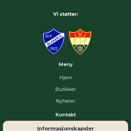
Vi støtter:
Meny
Hjem
Butikker
Nyheter
Kontakt
Informasjonskapsler
Facebook