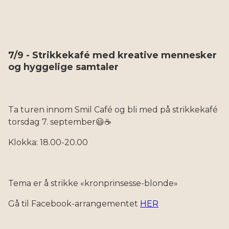
7/9 - Strikkekafé med kreative mennesker
og hyggelige samtaler
Ta turen innom Smil Café og bli med på strikkekafé
torsdag 7. september😃☕️
Klokka: 18.00-20.00
Tema er å strikke «kronprinsesse-blonde»
Gå til Facebook-arrangementet
HER