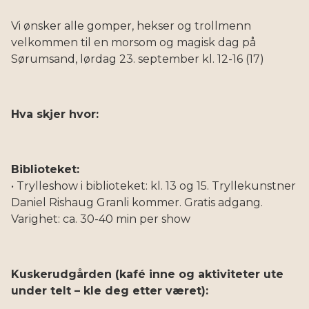
Vi ønsker alle gomper, hekser og trollmenn
velkommen til en morsom og magisk dag på
Sørumsand, lørdag 23. september kl. 12-16 (17)
Hva skjer hvor:
Biblioteket:
• Trylleshow i biblioteket: kl. 13 og 15. Tryllekunstner
Daniel Rishaug Granli kommer. Gratis adgang.
Varighet: ca. 30-40 min per show
Kuskerudgården (kafé inne og aktiviteter ute
under telt – kle deg etter været):