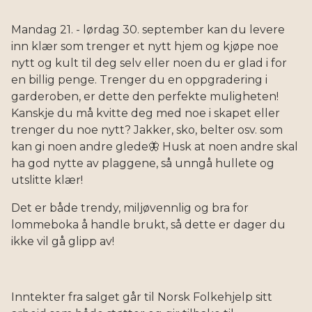
Mandag 21. - lørdag 30. september kan du levere
inn klær som trenger et nytt hjem og kjøpe noe
nytt og kult til deg selv eller noen du er glad i for
en billig penge. Trenger du en oppgradering i
garderoben, er dette den perfekte muligheten!
Kanskje du må kvitte deg med noe i skapet eller
trenger du noe nytt? Jakker, sko, belter osv. som
kan gi noen andre glede🦋 Husk at noen andre skal
ha god nytte av plaggene, så unngå hullete og
utslitte klær!
Det er både trendy, miljøvennlig og bra for
lommeboka å handle brukt, så dette er dager du
ikke vil gå glipp av!
Inntekter fra salget går til Norsk Folkehjelp sitt