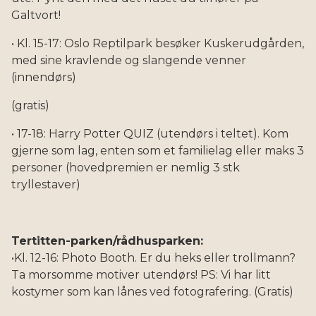
Galtvort!
• Kl. 15-17: Oslo Reptilpark besøker Kuskerudgården,
med sine kravlende og slangende venner
(innendørs)
(gratis)
• 17-18: Harry Potter QUIZ (utendørs i teltet). Kom
gjerne som lag, enten som et familielag eller maks 3
personer (hovedpremien er nemlig 3 stk
tryllestaver)
Tertitten-parken/rådhusparken:
•Kl. 12-16: Photo Booth. Er du heks eller trollmann?
Ta morsomme motiver utendørs! PS: Vi har litt
kostymer som kan lånes ved fotografering. (Gratis)