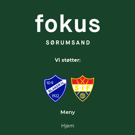
Vi støtter:
Meny
Hjem