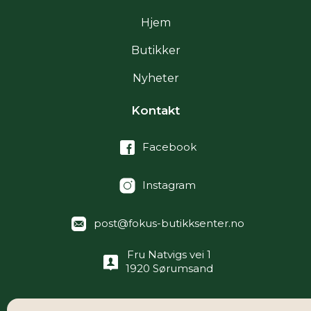
Hjem
Butikker
Nyheter
Kontakt
Facebook
Instagram
post@fokus-butikksenter.no
Fru Natvigs vei 1
1920 Sørumsand