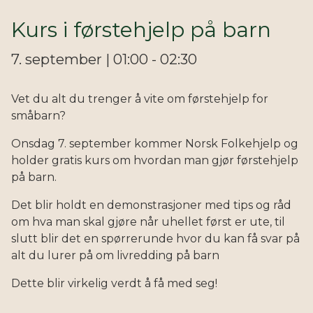
Kurs i førstehjelp på barn
7. september | 01:00 - 02:30
Vet du alt du trenger å vite om førstehjelp for
småbarn?
Onsdag 7. september kommer Norsk Folkehjelp og
holder gratis kurs om hvordan man gjør førstehjelp
på barn.
Det blir holdt en demonstrasjoner med tips og råd
om hva man skal gjøre når uhellet først er ute, til
slutt blir det en spørrerunde hvor du kan få svar på
alt du lurer på om livredding på barn
Dette blir virkelig verdt å få med seg!