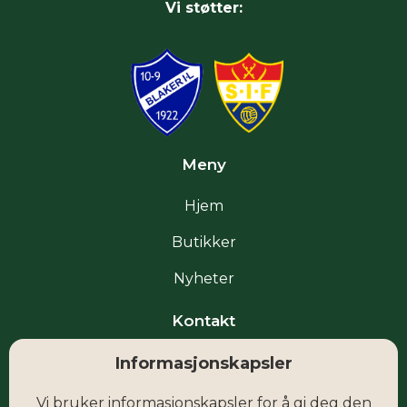
Vi støtter:
Meny
Hjem
Butikker
Nyheter
Kontakt
Informasjonskapsler
Facebook
Vi bruker informasjonskapsler for å gi deg den